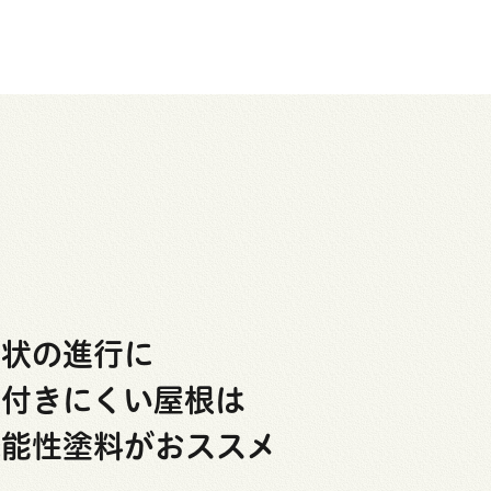
症状の進行に
気付きにくい屋根は
機能性塗料がおススメ