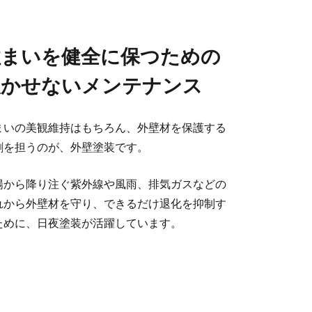
住まいを健全に保つための
欠かせないメンテナンス
まいの美観維持はもちろん、外壁材を保護する
割を担うのが、外壁塗装です。
陽から降り注ぐ紫外線や風雨、排気ガスなどの
れから外壁材を守り、できるだけ退化を抑制す
ために、日夜塗装が活躍しています。